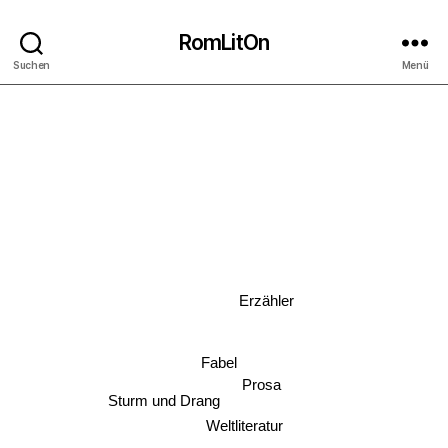
RomLitOn
Suchen
Menü