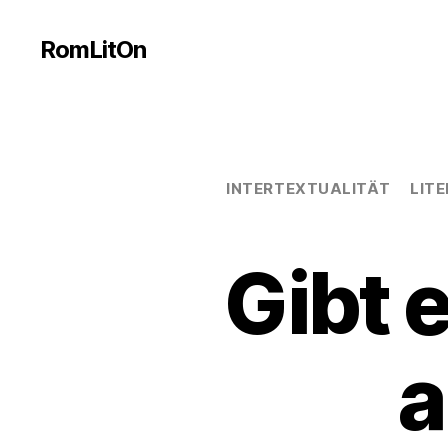
RomLitOn
INTERTEXTUALITÄT
LIT
Gibt 
a