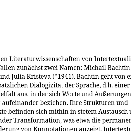
 den Literaturwissenschaften von Intertextuali
fallen zunächst zwei Namen: Michail Bachtin
und Julia Kristeva (*1941). Bachtin geht von e
ätzlichen Dialogizität der Sprache, d.h. einer
elfalt aus, in der sich Worte und Äußerunge
aufeinander beziehen. Ihre Strukturen und
te befinden sich mithin in stetem Austausch 
der Transformation, was etwa die permane
erung von Konnotationen anzeigt. Intertextu