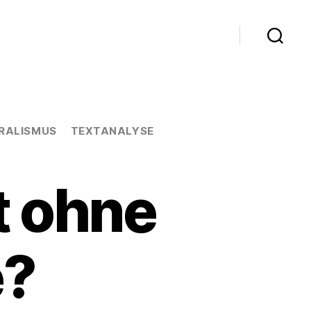
RALISMUS
TEXTANALYSE
t ohne
e?