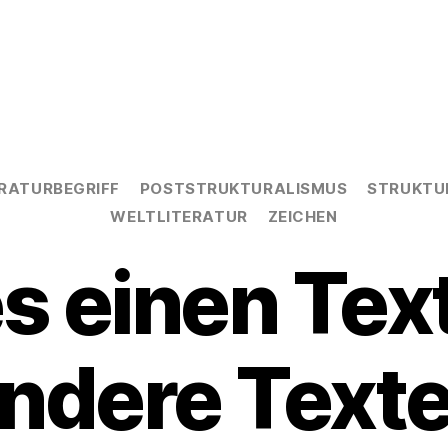
Kategorien
ERATURBEGRIFF
POSTSTRUKTURALISMUS
STRUKTU
WELTLITERATUR
ZEICHEN
es einen Tex
ndere Text