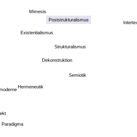
Mimesis
Poststrukturalismus
Interte
Existentialismus
Strukturalismus
Dekonstruktion
Semiotik
Hermeneutik
moderne
jekt
Paradigma