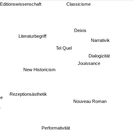
Editionswissenschaft
Classicisme
Deixis
Literaturbegriff
Narrativik
Tel Quel
Dialogizität
Jouissance
New Historicism
Rezeptionsästhetik
me
Nouveau Roman
n
Performativität