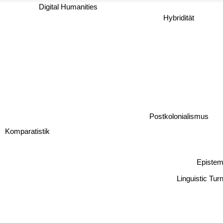
Digital Humanities
Hybridität
Postkolonialismus
Komparatistik
Episte
Linguistic Tur