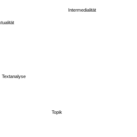
Intermedialität
xtualität
Textanalyse
Topik